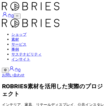
0
ショップ
素材
サービス
事例
サステナビリティ
インサイト
0
お問い合わせ
ROBRIES素材を活用した実際のプロジ
ェクト
インテリア、家具、リテールディスプレイ、公共インスタレ